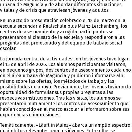
urbana de Maguncia y de abordar diferentes situaciones
vitales y de crisis que atraviesan jóvenes y adultos.
En un acto de presentación celebrado el 12 de marzo en la
escuela secundaria Realschule plus Mainz-Lerchenberg, los
centros de asesoramiento y acogida participantes se
presentaron al claustro de la escuela y respondieron a las
preguntas del profesorado y del equipo de trabajo social
escolar.
La jornada central de actividades con los jóvenes tuvo lugar
el 15 de abril de 2026. Los alumnos participantes visitaron,
en pequeños grupos, dos centros de asesoramiento cada uno
en el área urbana de Maguncia y pudieron informarse allí
mismo sobre las ofertas, los métodos de trabajo y las
posibilidades de apoyo. Previamente, los jóvenes tuvieron la
oportunidad de formular sus propias preguntas a las
respectivas instituciones. Tras las visitas, los alumnos se
presentaron mutuamente los centros de asesoramiento que
habían conocido en el marco escolar e informaron sobre sus
experiencias e impresiones.
Temáticamente, «Läuft in Mainz» abarca un amplio espectro
de ámbitos relevantes para los jóvenes. Entre ellos se