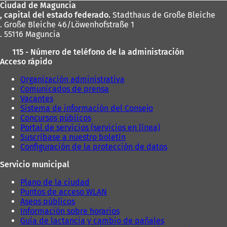
Ciudad de Maguncia
pies
, capital del estado federado.
Stadthaus de Große Bleiche
. Große Bleiche 46/Löwenhofstraße 1
. 55116 Maguncia
115 - Número de teléfono de la administración
Acceso rápido
Organización administrativa
Comunicados de prensa
Vacantes
Sistema de información del Consejo
Concursos públicos
Portal de servicios (servicios en línea)
Suscríbase a nuestro boletín
Configuración de la protección de datos
Servicio municipal
Plano de la ciudad
Puntos de acceso WLAN
Aseos públicos
Información sobre horarios
Guía de lactancia y cambio de pañales