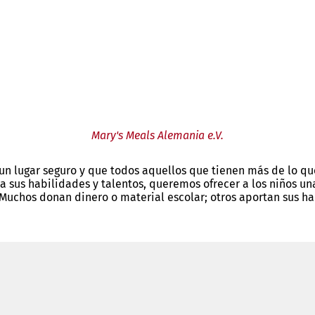
Mary's Meals Alemania e.V.
 un lugar seguro y que todos aquellos que tienen más de lo q
 sus habilidades y talentos, queremos ofrecer a los niños una
 Muchos donan dinero o material escolar; otros aportan sus h