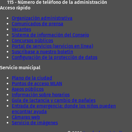
115 - Número de teléfono de la administración
Acceso rápido
Organización administrativa
Comunicados de prensa
Vacantes
Sistema de información del Consejo
Concursos públicos
Portal de servicios (servicios en línea)
Suscríbase a nuestro boletín
Configuración de la protección de datos
Servicio municipal
Plano de la ciudad
Puntos de acceso WLAN
Aseos públicos
Información sobre horarios
Guía de lactancia y cambio de pañales
Entrada de emergencia: donde los niños pueden
encontrar ayuda
Cámaras web
Servicio de imágenes