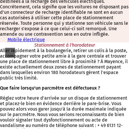
destinées à la recharge des véhicules électriques.
Concrètement, cela signifie que les voitures ne disposant pas
d'un connecteur de recharge identifiable ne sont en aucun
cas autorisées à utiliser cette place de stationnement
réservée. Toute personne qui y stationne son véhicule sans le
recharger s'expose à ce que celui-ci soit remorqué. Une
amende ou une contravention sera en outre infligée.
Mobile électrique
Stationnement à l'horodateur
Aller rapidement à la boulangerie, retirer un colis à la poste,
accompagner votre petite amie à la gare centrale et trouver
une place de stationnement libre à proximité ? À Mayence, il
existe actuellement deux zones de stationnement payant
dans lesquelles environ 180 horodateurs gèrent l'espace
public très limité.
Que faire lorsqu'un parcmètre est défectueux ?
Réglez votre heure d'arrivée sur un disque de stationnement
et placez-le bien en évidence derrière le pare-brise. Vous
pouvez alors vous garer jusqu'à la durée maximale indiquée
sur le parcmètre. Nous vous serions reconnaissants de bien
vouloir signaler tout dysfonctionnement ou acte de
vandalisme au numéro de téléphone suivant : + 49 6131 12-