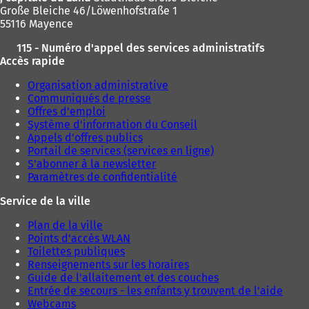
Große Bleiche 46/Löwenhofstraße 1
55116 Mayence
115 - Numéro d'appel des services administratifs
Accès rapide
Organisation administrative
Communiqués de presse
Offres d'emploi
Système d'information du Conseil
Appels d'offres publics
Portail de services (services en ligne)
S'abonner à la newsletter
Paramètres de confidentialité
Service de la ville
Plan de la ville
Points d'accès WLAN
Toilettes publiques
Renseignements sur les horaires
Guide de l'allaitement et des couches
Entrée de secours - les enfants y trouvent de l'aide
Webcams