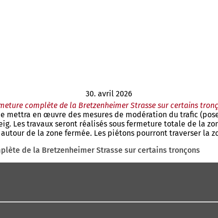
30. avril 2026
meture complète de la Bretzenheimer Strasse sur certains tron
ce mettra en œuvre des mesures de modération du trafic (pose
ig. Les travaux seront réalisés sous fermeture totale de la z
és autour de la zone fermée. Les piétons pourront traverser la 
lète de la Bretzenheimer Strasse sur certains tronçons