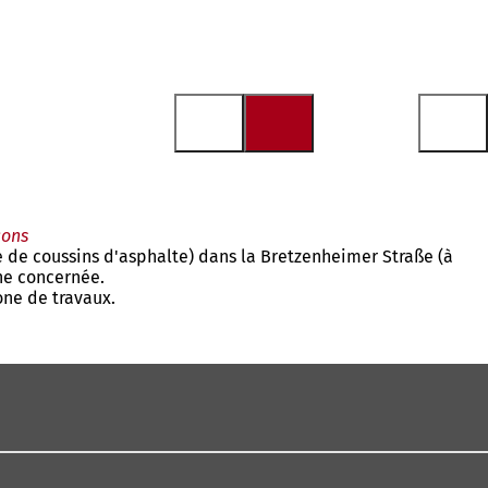
çons
 de coussins d'asphalte) dans la Bretzenheimer Straße (à
one concernée.
zone de travaux.