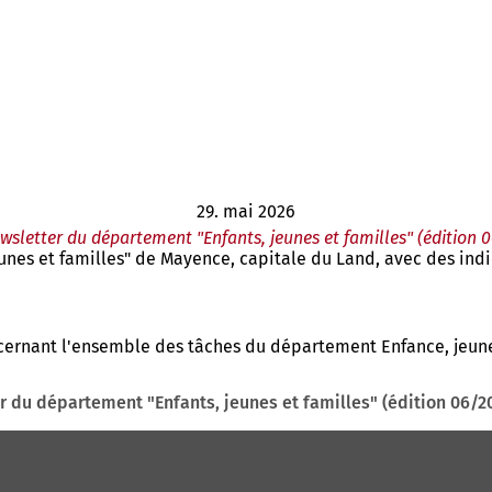
29. mai 2026
wsletter du département "Enfants, jeunes et familles" (édition 
eunes et familles" de Mayence, capitale du Land, avec des indic
ernant l'ensemble des tâches du département Enfance, jeunes
r du département "Enfants, jeunes et familles" (édition 06/2