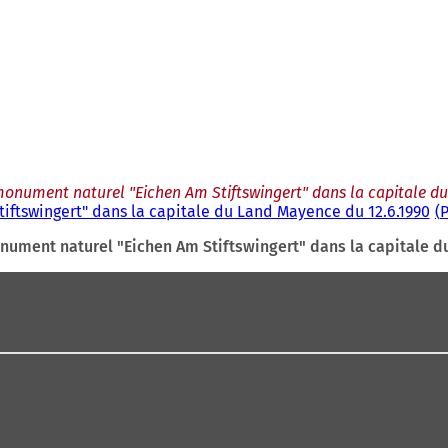
onument naturel "Eichen Am Stiftswingert" dans la capitale d
ftswingert" dans la capitale du Land Mayence du 12.6.1990
nument naturel "Eichen Am Stiftswingert" dans la capitale d