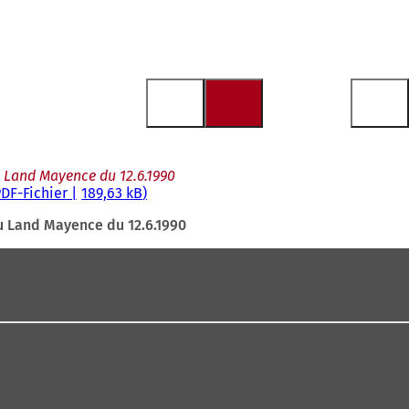
u Land Mayence du 12.6.1990
PDF
-Fichier
189,63 kB
u Land Mayence du 12.6.1990