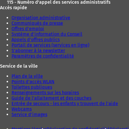
115 - Numéro d'appel des services administratifs
Accès rapide
Organisation administrative
Communiqués de presse
Offres d'emploi
Système d'information du Conseil
Appels d'offres publics
Portail de services (services en ligne)
S'abonner à la newsletter
Paramètres de confidentialité
Service de la ville
Plan de la ville
Points d'accès WLAN
Toilettes publiques
Renseignements sur les horaires
Guide de l'allaitement et des couches
Entrée de secours - les enfants y trouvent de l'aide
Webcams
Service d'images