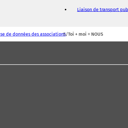
Liaison de transport pub
se de données des associations
Toi + moi = NOUS