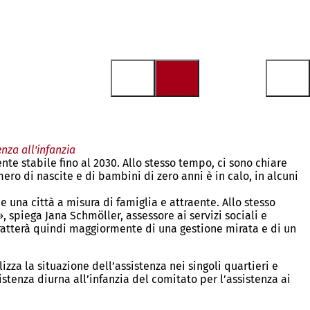
nza all'infanzia
te stabile fino al 2030. Allo stesso tempo, ci sono chiare
mero di nascite e di bambini di zero anni è in calo, in alcuni
e una città a misura di famiglia e attraente. Allo stesso
, spiega Jana Schmöller, assessore ai servizi sociali e
 tratterà quindi maggiormente di una gestione mirata e di un
zza la situazione dell’assistenza nei singoli quartieri e
istenza diurna all’infanzia del comitato per l’assistenza ai