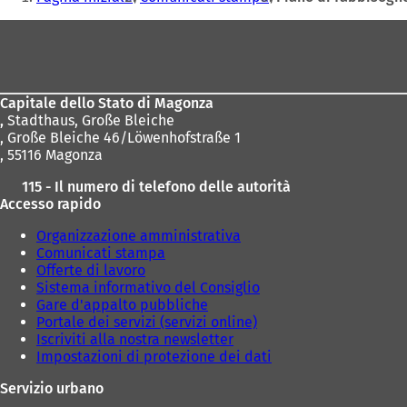
qui:
Area
dei
piedi
Capitale dello Stato di Magonza
,
Stadthaus, Große Bleiche
, Große Bleiche 46/Löwenhofstraße 1
, 55116 Magonza
115 - Il numero di telefono delle autorità
Accesso rapido
Organizzazione amministrativa
Comunicati stampa
Offerte di lavoro
Sistema informativo del Consiglio
Gare d'appalto pubbliche
Portale dei servizi (servizi online)
Iscriviti alla nostra newsletter
Impostazioni di protezione dei dati
Servizio urbano