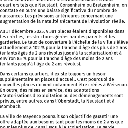
quartiers tels que Neustadt, Gonsenheim ou Bretzenheim, on
constate en outre une baisse significative du nombre de
naissances. Les prévisions antérieures concernant une
augmentation de la natalité s'écartent de l'évolution réelle.
Au 31 décembre 2025, 9 381 places étaient disponibles dans
les crèches, les structures gérées par des parents et les
garderies. Le taux de couverture à l'échelle de la ville s'élève
actuellement à 102 % pour la tranche d'âge des plus de 2 ans
(enfants âgés de 2 ans révolus jusqu'à la scolarisation) et à
environ 85 % pour la tranche d'âge des moins de 2 ans
(enfants jusqu'à l'âge de 2 ans révolus).
Dans certains quartiers, il existe toujours un besoin
supplémentaire en places d’accueil. C’est pourquoi de
nouvelles places doivent notamment être créées à Weisenau.
En outre, des mises en service, des adaptations
d’autorisations d’exploitation ou des déménagements sont
prévus, entre autres, dans l’Oberstadt, la Neustadt et à
Mombach.
La ville de Mayence poursuit son objectif de garantir une
offre adaptée aux besoins tant pour les moins de 2 ans que
pour les plus de 2 ans jusqu'à la scolarisation. La garde