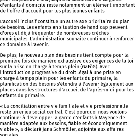
d'enfants à domicile reste notamment un élément important
de l'offre d'accueil pour les plus jeunes enfants.
L'accueil inclusif constitue un autre axe prioritaire du plan
de besoins. Les enfants en situation de handicap peuvent
d'ores et déjà fréquenter de nombreuses crèches
municipales. L'administration souhaite continuer à renforcer
ce domaine à l'avenir.
De plus, le nouveau plan des besoins tient compte pour la
première fois de manière exhaustive des exigences de la loi
sur la prise en charge à temps plein (GaFöG). Avec
l’introduction progressive du droit légal à une prise en
charge à temps plein pour les enfants du primaire, la
planification des besoins s’étendra à l’avenir également aux
places dans les structures d’accueil de l’après-midi pour les
enfants du primaire.
« La conciliation entre vie familiale et vie professionnelle
reste un enjeu social central. C’est pourquoi nous voulons
continuer à développer la garde d’enfants à Mayence de
manière adaptée aux besoins, fiable et économiquement
viable », a déclaré Jana Schmöller, adjointe aux affaires
sociales.