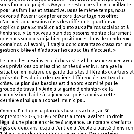
sous forme de projet. « Mayence reste une ville accueillante
pour les familles et attractive. Dans le même temps, nous
devons à l’avenir adapter encore davantage nos offres
d’accueil aux besoins réels des différents quartiers »,
explique Jana Schmöller, adjointe aux affaires sociales et à
l’enfance. « Le nouveau plan des besoins montre clairement
que nous sommes déjà bien positionnés dans de nombreux
domaines. À l’avenir, il s’agira donc davantage d’assurer une
gestion ciblée et d’adapter les capacités d’accueil. »
Le plan des besoins en crèches est établi chaque année avec
des prévisions pour les cinq années à venir. Il analyse la
situation en matière de garde dans les différents quartiers et
présente l’évolution de manière différenciée par tranche
d’âge. Le plan des besoins est d’abord examiné par le
groupe de travail « Aide à la garde d’enfants » de la
commission d’aide à la jeunesse, puis soumis à cette
dernière ainsi qu’au conseil municipal.
Comme l’indique le plan des besoins actuel, au 30
septembre 2025, 10 096 enfants au total avaient un droit
légal à une place en crèche à Mayence. Le nombre d'enfants
âgés de deux ans jusqu'à l'entrée à l'école a baissé d'environ
3 % au cours des deux dernières années. Dans certains