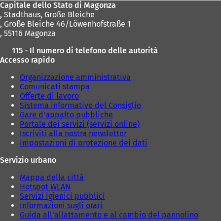
Capitale dello Stato di Magonza
,
Stadthaus, Große Bleiche
, Große Bleiche 46/Löwenhofstraße 1
, 55116 Magonza
115 - Il numero di telefono delle autorità
Accesso rapido
Organizzazione amministrativa
Comunicati stampa
Offerte di lavoro
Sistema informativo del Consiglio
Gare d'appalto pubbliche
Portale dei servizi (servizi online)
Iscriviti alla nostra newsletter
Impostazioni di protezione dei dati
Servizio urbano
Mappa della città
Hotspot WLAN
Servizi igienici pubblici
Informazioni sugli orari
Guida all'allattamento e al cambio del pannolino