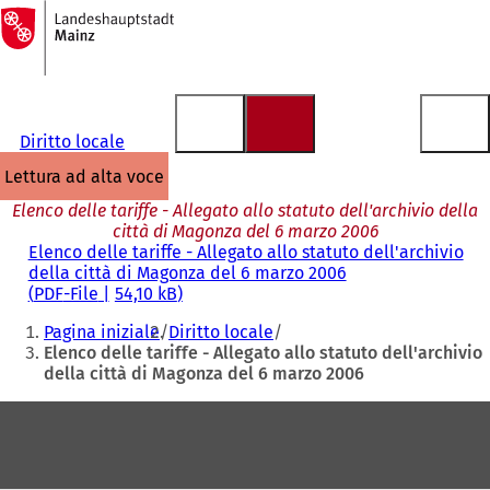
Alla
pagina
Vai al contenuto
iniziale
Diritto locale
lettura ad alta voce
Elenco delle tariffe - Allegato allo statuto dell'archivio della
città di Magonza del 6 marzo 2006
Elenco delle tariffe - Allegato allo statuto dell'archivio
della città di Magonza del 6 marzo 2006
PDF
-File
54,10 kB
Siete
Pagina iniziale
Diritto locale
qui:
Elenco delle tariffe - Allegato allo statuto dell'archivio
della città di Magonza del 6 marzo 2006
Area
dei
piedi