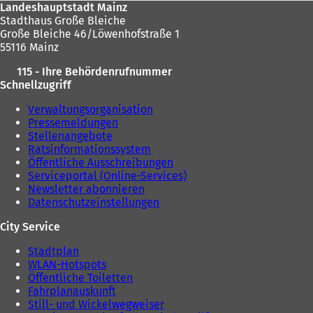
Landeshauptstadt Mainz
Stadthaus Große Bleiche
Große Bleiche 46/Löwenhofstraße 1
55116 Mainz
115 - Ihre Behördenrufnummer
Schnellzugriff
Verwaltungsorganisation
Pressemeldungen
Stellenangebote
Ratsinformationssystem
Öffentliche Ausschreibungen
Serviceportal (Online-Services)
Newsletter abonnieren
Datenschutzeinstellungen
City Service
Stadtplan
WLAN-Hotspots
Öffentliche Toiletten
Fahrplanauskunft
Still- und Wickelwegweiser