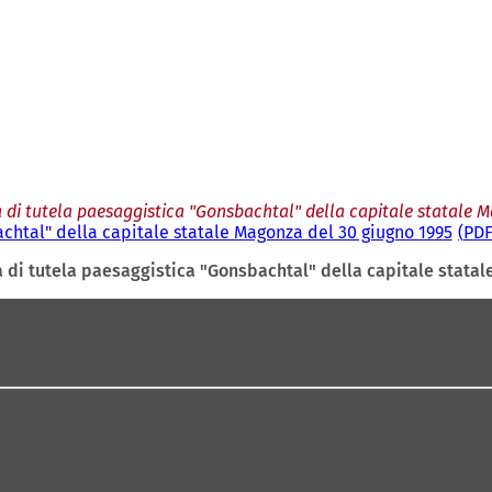
a di tutela paesaggistica "Gonsbachtal" della capitale statale 
achtal" della capitale statale Magonza del 30 giugno 1995
PD
a di tutela paesaggistica "Gonsbachtal" della capitale stata