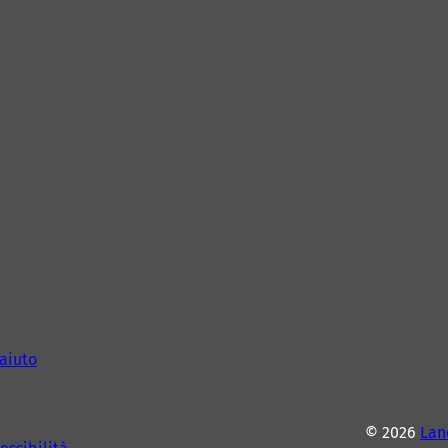
aiuto
© 2026
Lan