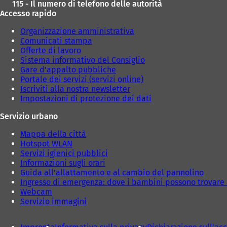
115 - Il numero di telefono delle autorità
Accesso rapido
Organizzazione amministrativa
Comunicati stampa
Offerte di lavoro
Sistema informativo del Consiglio
Gare d'appalto pubbliche
Portale dei servizi (servizi online)
Iscriviti alla nostra newsletter
Impostazioni di protezione dei dati
Servizio urbano
Mappa della città
Hotspot WLAN
Servizi igienici pubblici
Informazioni sugli orari
Guida all'allattamento e al cambio del pannolino
Ingresso di emergenza: dove i bambini possono trovare 
Webcam
Servizio immagini