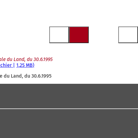
le du Land, du 30.6.1995
ichier
1,25 MB
e du Land, du 30.6.1995