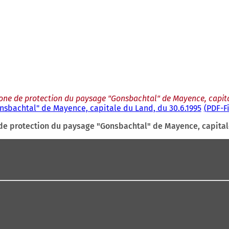
 zone de protection du paysage "Gonsbachtal" de Mayence, capita
onsbachtal" de Mayence, capitale du Land, du 30.6.1995
PDF
-F
 de protection du paysage "Gonsbachtal" de Mayence, capital