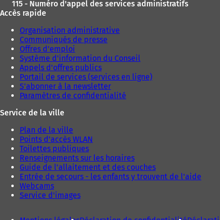
115 - Numéro d'appel des services administratifs
Accès rapide
Organisation administrative
Communiqués de presse
Offres d'emploi
Système d'information du Conseil
Appels d'offres publics
Portail de services (services en ligne)
S'abonner à la newsletter
Paramètres de confidentialité
Service de la ville
Plan de la ville
Points d'accès WLAN
Toilettes publiques
Renseignements sur les horaires
Guide de l'allaitement et des couches
Entrée de secours - les enfants y trouvent de l'aide
Webcams
Service d'images