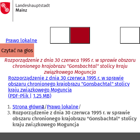
Do
strony
Przejdź do treści
głównej
Prawo lokalne
czytać na głos
Rozporządzenie z dnia 30 czerwca 1995 r. w sprawie obszaru
chronionego krajobrazu "Gonsbachtal" stolicy kraju
związkowego Moguncja
Rozporządzenie z dnia 30 czerwca 1995 r. w sprawie
obszaru chronionego krajobrazu "Gonsbachtal" stolicy
kraju związkowego Moguncja
PDF
-Plik
1,25 MB
Jesteś
Strona główna
Prawo lokalne
tutaj:
Rozporządzenie z dnia 30 czerwca 1995 r. w sprawie
obszaru chronionego krajobrazu "Gonsbachtal" stolicy
kraju związkowego Moguncja
Obszar