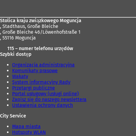
stóp
Stolica kraju związkowego Moguncja
,
Stadthaus, Große Bleiche
, Große Bleiche 46/Löwenhofstraße 1
, 55116 Moguncja
115 – numer telefonu urzędów
Szybki dostęp
Organizacja administracyjna
Komunikaty prasowe
Wakaty
System informacyjny Rady
Przetargi publiczne
Portal usługowy (usługi online)
Zapisz się do naszego newslettera
Ustawienia ochrony danych
City Service
Mapa miasta
Hotspoty WLAN