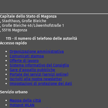
dei
piedi
Capitale dello Stato di Magonza
,
Stadthaus, Große Bleiche
, Große Bleiche 46/Löwenhofstraße 1
, 55116 Magonza
115 - Il numero di telefono delle autorità
Accesso rapido
Organizzazione amministrativa
Comunicati stampa
Offerte di lavoro
Sistema informativo del Consiglio
Gare d'appalto pubbliche
Portale dei servizi (servizi online)
Iscriviti alla nostra newsletter
Impostazioni di protezione dei dati
Servizio urbano
Mappa della città
Hotspot WLAN