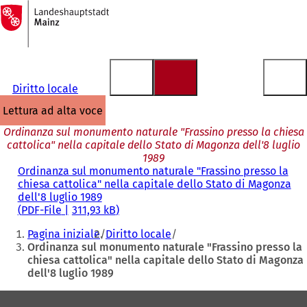
Alla
pagina
Vai al contenuto
iniziale
Diritto locale
lettura ad alta voce
Ordinanza sul monumento naturale "Frassino presso la chiesa
cattolica" nella capitale dello Stato di Magonza dell'8 luglio
1989
Ordinanza sul monumento naturale "Frassino presso la
chiesa cattolica" nella capitale dello Stato di Magonza
dell'8 luglio 1989
PDF
-File
311,93 kB
Siete
Pagina iniziale
Diritto locale
qui:
Ordinanza sul monumento naturale "Frassino presso la
chiesa cattolica" nella capitale dello Stato di Magonza
dell'8 luglio 1989
Area