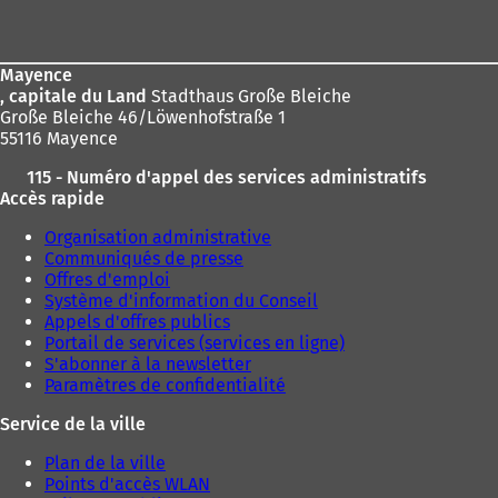
de
page
Mayence
, capitale du Land
Stadthaus Große Bleiche
Große Bleiche 46/Löwenhofstraße 1
55116 Mayence
115 - Numéro d'appel des services administratifs
Accès rapide
Organisation administrative
Communiqués de presse
Offres d'emploi
Système d'information du Conseil
Appels d'offres publics
Portail de services (services en ligne)
S'abonner à la newsletter
Paramètres de confidentialité
Service de la ville
Plan de la ville
Points d'accès WLAN