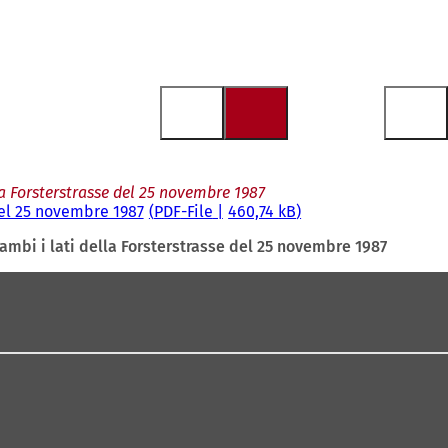
lla Forsterstrasse del 25 novembre 1987
del 25 novembre 1987
PDF
-File
460,74 kB
rambi i lati della Forsterstrasse del 25 novembre 1987