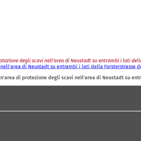
otezione degli scavi nell'area di Neustadt su entrambi i lati de
 nell'area di Neustadt su entrambi i lati della Forsterstrasse 
n'area di protezione degli scavi nell'area di Neustadt su ent