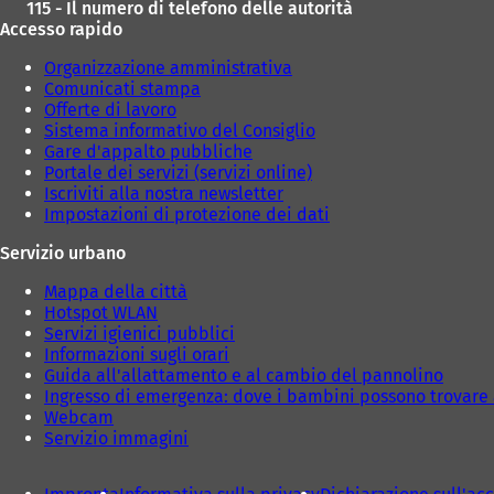
115 - Il numero di telefono delle autorità
Accesso rapido
Organizzazione amministrativa
Comunicati stampa
Offerte di lavoro
Sistema informativo del Consiglio
Gare d'appalto pubbliche
Portale dei servizi (servizi online)
Iscriviti alla nostra newsletter
Impostazioni di protezione dei dati
Servizio urbano
Mappa della città
Hotspot WLAN
Servizi igienici pubblici
Informazioni sugli orari
Guida all'allattamento e al cambio del pannolino
Ingresso di emergenza: dove i bambini possono trovare 
Webcam
Servizio immagini