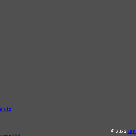
aiuto
© 2026
Lan