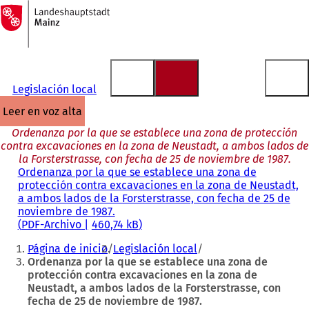
A
la
Saltar al contenido
página
de
inicio
Legislación local
leer en voz alta
Ordenanza por la que se establece una zona de protección
contra excavaciones en la zona de Neustadt, a ambos lados de
la Forsterstrasse, con fecha de 25 de noviembre de 1987.
Ordenanza por la que se establece una zona de
protección contra excavaciones en la zona de Neustadt,
a ambos lados de la Forsterstrasse, con fecha de 25 de
noviembre de 1987.
PDF
-Archivo
460,74 kB
Estás
Página de inicio
Legislación local
aquí:
Ordenanza por la que se establece una zona de
protección contra excavaciones en la zona de
Neustadt, a ambos lados de la Forsterstrasse, con
fecha de 25 de noviembre de 1987.