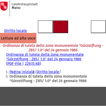
Alla
pagina
Vai al contenuto
iniziale
Diritto locale
lettura ad alta voce
Ordinanza di tutela della zona monumentale "Görzstiftung -
Z85/ 1.0" del 24 gennaio 1986
Ordinanza di tutela della zona monumentale
"Görzstiftung - Z85/ 1.0" del 24 gennaio 1986
PDF
-File
229,15 kB
Siete
Pagina iniziale
Diritto locale
qui:
Ordinanza di tutela della zona monumentale
"Görzstiftung - Z85/ 1.0" del 24 gennaio 1986
Area
dei
piedi