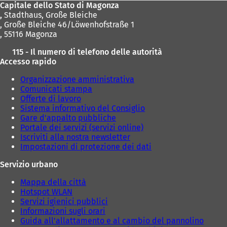
Capitale dello Stato di Magonza
,
Stadthaus, Große Bleiche
, Große Bleiche 46/Löwenhofstraße 1
, 55116 Magonza
115 - Il numero di telefono delle autorità
Accesso rapido
Organizzazione amministrativa
Comunicati stampa
Offerte di lavoro
Sistema informativo del Consiglio
Gare d'appalto pubbliche
Portale dei servizi (servizi online)
Iscriviti alla nostra newsletter
Impostazioni di protezione dei dati
Servizio urbano
Mappa della città
Hotspot WLAN
Servizi igienici pubblici
Informazioni sugli orari
Guida all'allattamento e al cambio del pannolino