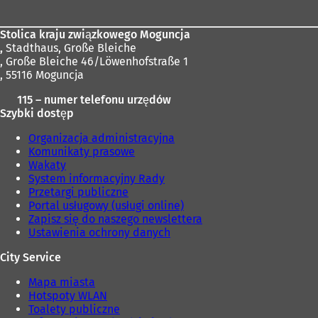
Stolica kraju związkowego Moguncja
,
Stadthaus, Große Bleiche
, Große Bleiche 46/Löwenhofstraße 1
, 55116 Moguncja
115 – numer telefonu urzędów
Szybki dostęp
Organizacja administracyjna
Komunikaty prasowe
Wakaty
System informacyjny Rady
Przetargi publiczne
Portal usługowy (usługi online)
Zapisz się do naszego newslettera
Ustawienia ochrony danych
City Service
Mapa miasta
Hotspoty WLAN
Toalety publiczne