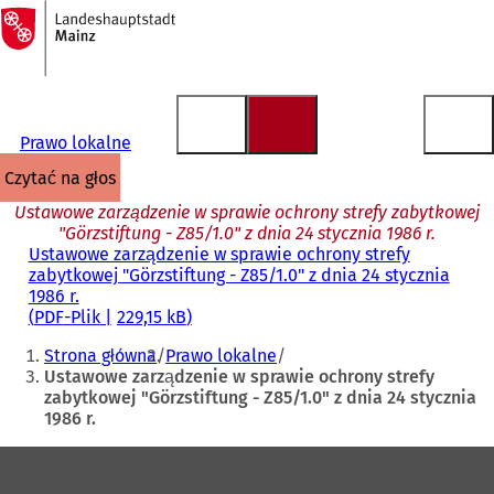
Do
strony
Przejdź do treści
głównej
Prawo lokalne
czytać na głos
Ustawowe zarządzenie w sprawie ochrony strefy zabytkowej
"Görzstiftung - Z85/1.0" z dnia 24 stycznia 1986 r.
Ustawowe zarządzenie w sprawie ochrony strefy
zabytkowej "Görzstiftung - Z85/1.0" z dnia 24 stycznia
1986 r.
PDF
-Plik
229,15 kB
Jesteś
Strona główna
Prawo lokalne
tutaj:
Ustawowe zarządzenie w sprawie ochrony strefy
zabytkowej "Görzstiftung - Z85/1.0" z dnia 24 stycznia
1986 r.
Obszar
stóp