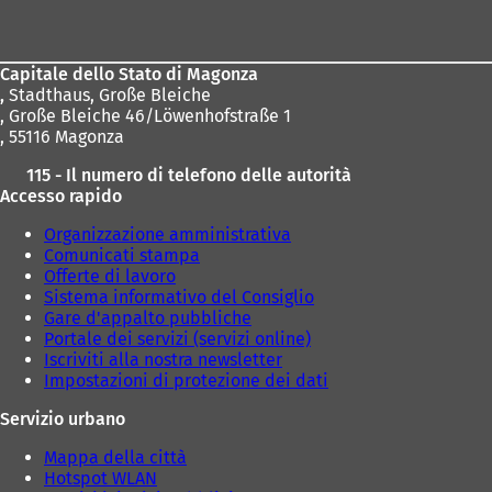
dei
piedi
Capitale dello Stato di Magonza
,
Stadthaus, Große Bleiche
, Große Bleiche 46/Löwenhofstraße 1
, 55116 Magonza
115 - Il numero di telefono delle autorità
Accesso rapido
Organizzazione amministrativa
Comunicati stampa
Offerte di lavoro
Sistema informativo del Consiglio
Gare d'appalto pubbliche
Portale dei servizi (servizi online)
Iscriviti alla nostra newsletter
Impostazioni di protezione dei dati
Servizio urbano
Mappa della città
Hotspot WLAN