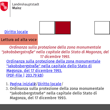
Alla
pagina
Vai al contenuto
iniziale
Diritto locale
lettura ad alta voce
Ordinanza sulla protezione della zona monumentale
"Jakobsbergstraße" nella capitale dello Stato di Magonza, del
17 dicembre 1993.
Ordinanza sulla protezione della zona monumentale
"Jakobsbergstraße" nella capitale dello Stato di
Magonza, del 17 dicembre 1993.
PDF
-File
203,79 kB
Siete
Pagina iniziale
Diritto locale
qui:
Ordinanza sulla protezione della zona monumentale
"Jakobsbergstraße" nella capitale dello Stato di
Magonza, del 17 dicembre 1993.
Area