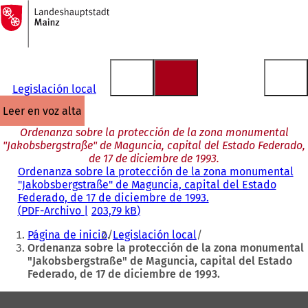
A
la
Saltar al contenido
página
de
inicio
Legislación local
leer en voz alta
Ordenanza sobre la protección de la zona monumental
"Jakobsbergstraße" de Maguncia, capital del Estado Federado,
de 17 de diciembre de 1993.
Ordenanza sobre la protección de la zona monumental
"Jakobsbergstraße" de Maguncia, capital del Estado
Federado, de 17 de diciembre de 1993.
PDF
-Archivo
203,79 kB
Estás
Página de inicio
Legislación local
aquí:
Ordenanza sobre la protección de la zona monumental
"Jakobsbergstraße" de Maguncia, capital del Estado
Federado, de 17 de diciembre de 1993.
Zona