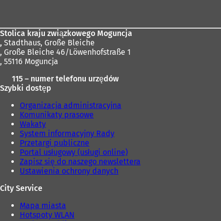
stóp
Stolica kraju związkowego Moguncja
,
Stadthaus, Große Bleiche
, Große Bleiche 46/Löwenhofstraße 1
, 55116 Moguncja
115 – numer telefonu urzędów
Szybki dostęp
Organizacja administracyjna
Komunikaty prasowe
Wakaty
System informacyjny Rady
Przetargi publiczne
Portal usługowy (usługi online)
Zapisz się do naszego newslettera
Ustawienia ochrony danych
City Service
Mapa miasta
Hotspoty WLAN