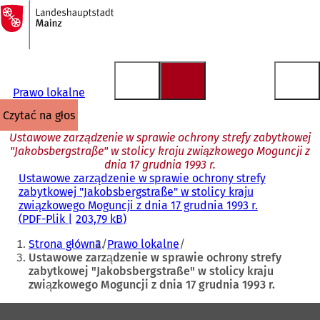
Do
strony
Przejdź do treści
głównej
Prawo lokalne
czytać na głos
Ustawowe zarządzenie w sprawie ochrony strefy zabytkowej
"Jakobsbergstraße" w stolicy kraju związkowego Moguncji z
dnia 17 grudnia 1993 r.
Ustawowe zarządzenie w sprawie ochrony strefy
zabytkowej "Jakobsbergstraße" w stolicy kraju
związkowego Moguncji z dnia 17 grudnia 1993 r.
PDF
-Plik
203,79 kB
Jesteś
Strona główna
Prawo lokalne
tutaj:
Ustawowe zarządzenie w sprawie ochrony strefy
zabytkowej "Jakobsbergstraße" w stolicy kraju
związkowego Moguncji z dnia 17 grudnia 1993 r.
Obszar