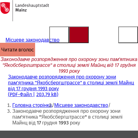
На
головну
Перейти до змісту
сторінку
Місцеве законодавство
читати вголос
Законодавче розпорядження про охорону зони пам'ятника
"Якобсбергштрассе" в столиці землі Майнц від 17 грудня
1993 року
Законодавче розпорядження про охорону зони
пам'ятника "Якобсбергштрассе" в столиці землі Майнц
від 17 грудня 1993 року
PDF
-Файл
203,79 kB
Ти
Головна сторінка
Місцеве законодавство
тут:
Законодавче розпорядження про охорону зони
пам'ятника "Якобсбергштрассе" в столиці землі
Майнц від 17 грудня 1993 року
Зона