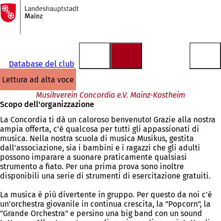
Alla
pagina
Vai al contenuto
iniziale
Database del club
lettura ad alta voce
Musikverein Concordia e.V. Mainz-Kostheim
Scopo dell'organizzazione
La Concordia ti dà un caloroso benvenuto! Grazie alla nostra
ampia offerta, c'è qualcosa per tutti gli appassionati di
musica. Nella nostra scuola di musica Musikus, gestita
dall'associazione, sia i bambini e i ragazzi che gli adulti
possono imparare a suonare praticamente qualsiasi
strumento a fiato. Per una prima prova sono inoltre
disponibili una serie di strumenti di esercitazione gratuiti.
La musica è più divertente in gruppo. Per questo da noi c'è
un'orchestra giovanile in continua crescita, la "Popcorn", la
"Grande Orchestra" e persino una big band con un sound