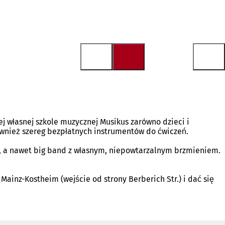
ej własnej szkole muzycznej Musikus zarówno dzieci i
ównież szereg bezpłatnych instrumentów do ćwiczeń.
”, a nawet big band z własnym, niepowtarzalnym brzmieniem.
Mainz-Kostheim (wejście od strony Berberich Str.) i dać się