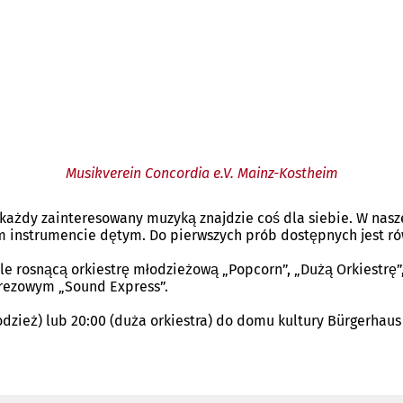
Musikverein Concordia e.V. Mainz-Kostheim
e każdy zainteresowany muzyką znajdzie coś dla siebie. W nasz
ym instrumencie dętym. Do pierwszych prób dostępnych jest r
le rosnącą orkiestrę młodzieżową „Popcorn”, „Dużą Orkiestrę
rezowym „Sound Express”.
dzież) lub 20:00 (duża orkiestra) do domu kultury Bürgerhaus 