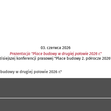
03. czerwca 2026
Prezentacja "Place budowy w drugiej połowie 2026 r."
iejszej konferencji prasowej "Place budowy 2. półrocze 2026"
 budowy w drugiej połowie 2026 r."