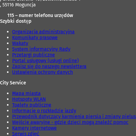
, 55116 Moguncja
115 – numer telefonu urzędów
Szybki dostęp
Organizacja administracyjna
Komunikaty prasowe
Wakaty
System informacyjny Rady
Przetargi publiczne
Portal usługowy (usługi online)
Zapisz się do naszego newslettera
Ustawienia ochrony danych
City Service
Mapa miasta
Hotspoty WLAN
Toalety publiczne
Informacje o rozkładzie jazdy
Przewodnik dotyczący karmienia piersią i zmiany pielu
Wejście awaryjne - gdzie dzieci mogą znaleźć pomoc
Kamery internetowe
Serwis zdjęć