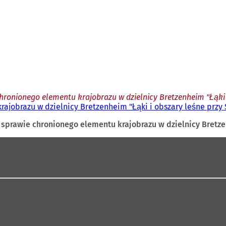
ronionego elementu krajobrazu w dzielnicy Bretzenheim "Łąki 
ajobrazu w dzielnicy Bretzenheim "Łąki i obszary leśne przy
sprawie chronionego elementu krajobrazu w dzielnicy Bretze