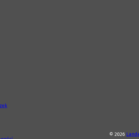
szek
© 2026
Lande