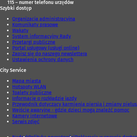
115 – numer telefonu urzędów
Szybki dostęp
Organizacja administracyjna
Komunikaty prasowe
Wakaty
System informacyjny Rady
Przetargi publiczne
Portal usługowy (usługi online)
Zapisz się do naszego newslettera
Ustawienia ochrony danych
City Service
Mapa miasta
Hotspoty WLAN
Toalety publiczne
Informacje o rozkładzie jazdy
Przewodnik dotyczący karmienia piersią i zmiany pielu
Wejście awaryjne - gdzie dzieci mogą znaleźć pomoc
Kamery internetowe
Serwis zdjęć