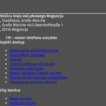
stóp
Stolica kraju związkowego Moguncja
,
Stadthaus, Große Bleiche
, Große Bleiche 46/Löwenhofstraße 1
, 55116 Moguncja
115 – numer telefonu urzędów
Szybki dostęp
Organizacja administracyjna
Komunikaty prasowe
Wakaty
System informacyjny Rady
Przetargi publiczne
Portal usługowy (usługi online)
Zapisz się do naszego newslettera
Ustawienia ochrony danych
City Service
Mapa miasta
Hotspoty WLAN