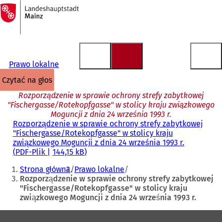
Do
strony
Przejdź do treści
głównej
Prawo lokalne
czytać na głos
Rozporządzenie w sprawie ochrony strefy zabytkowej
"Fischergasse/Rotekopfgasse" w stolicy kraju związkowego
Moguncji z dnia 24 września 1993 r.
Rozporządzenie w sprawie ochrony strefy zabytkowej
"Fischergasse/Rotekopfgasse" w stolicy kraju
związkowego Moguncji z dnia 24 września 1993 r.
PDF
-Plik
144,15 kB
Jesteś
Strona główna
Prawo lokalne
tutaj:
Rozporządzenie w sprawie ochrony strefy zabytkowej
"Fischergasse/Rotekopfgasse" w stolicy kraju
związkowego Moguncji z dnia 24 września 1993 r.
Obszar