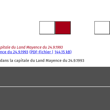
apitale du Land Mayence du 24.9.1993
nce du 24.9.1993
PDF
-Fichier
144,15 kB
 dans la capitale du Land Mayence du 24.9.1993