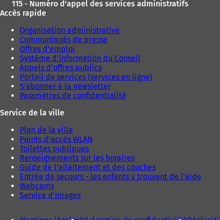
115 - Numéro d'appel des services administratifs
Accès rapide
Organisation administrative
Communiqués de presse
Offres d'emploi
Système d'information du Conseil
Appels d'offres publics
Portail de services (services en ligne)
S'abonner à la newsletter
Paramètres de confidentialité
Service de la ville
Plan de la ville
Points d'accès WLAN
Toilettes publiques
Renseignements sur les horaires
Guide de l'allaitement et des couches
Entrée de secours - les enfants y trouvent de l'aide
Webcams
Service d'images