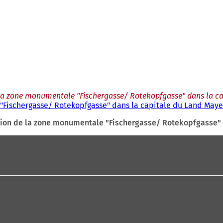
de la zone monumentale "Fischergasse/ Rotekopfgasse" dans la c
 "Fischergasse/ Rotekopfgasse" dans la capitale du Land Maye
ection de la zone monumentale "Fischergasse/ Rotekopfgasse"