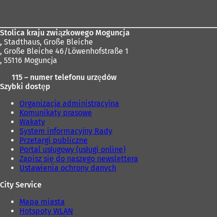
stóp
Stolica kraju związkowego Moguncja
,
Stadthaus, Große Bleiche
, Große Bleiche 46/Löwenhofstraße 1
, 55116 Moguncja
115 – numer telefonu urzędów
Szybki dostęp
Organizacja administracyjna
Komunikaty prasowe
Wakaty
System informacyjny Rady
Przetargi publiczne
Portal usługowy (usługi online)
Zapisz się do naszego newslettera
Ustawienia ochrony danych
City Service
Mapa miasta
Hotspoty WLAN