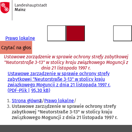
Do
strony
Przejdź do treści
głównej
Prawo lokalne
czytać na głos
Ustawowe zarządzenie w sprawie ochrony strefy zabytkowej
"Neutorstraße 3-13" w stolicy kraju związkowego Moguncji z
dnia 21 listopada 1997 r.
Ustawowe zarządzenie w sprawie ochrony strefy
zabytkowej "Neutorstraße 3-13" w stolicy kraju
związkowego Moguncji z dnia 21 listopada 1997 r.
PDF
-Plik
95,30 kB
Jesteś
Strona główna
Prawo lokalne
tutaj:
Ustawowe zarządzenie w sprawie ochrony strefy
zabytkowej "Neutorstraße 3-13" w stolicy kraju
związkowego Moguncji z dnia 21 listopada 1997 r.
Obszar