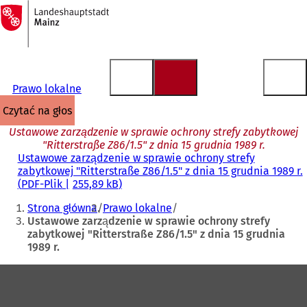
Do
strony
Przejdź do treści
głównej
Prawo lokalne
czytać na głos
Ustawowe zarządzenie w sprawie ochrony strefy zabytkowej
"Ritterstraße Z86/1.5" z dnia 15 grudnia 1989 r.
Ustawowe zarządzenie w sprawie ochrony strefy
zabytkowej "Ritterstraße Z86/1.5" z dnia 15 grudnia 1989 r.
PDF
-Plik
255,89 kB
Jesteś
Strona główna
Prawo lokalne
tutaj:
Ustawowe zarządzenie w sprawie ochrony strefy
zabytkowej "Ritterstraße Z86/1.5" z dnia 15 grudnia
1989 r.
Obszar
stóp