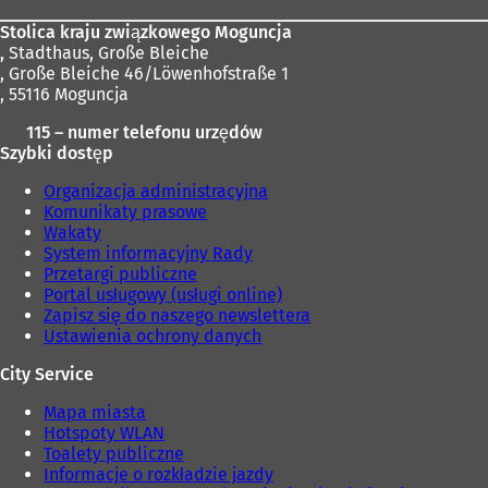
Stolica kraju związkowego Moguncja
,
Stadthaus, Große Bleiche
, Große Bleiche 46/Löwenhofstraße 1
, 55116 Moguncja
115 – numer telefonu urzędów
Szybki dostęp
Organizacja administracyjna
Komunikaty prasowe
Wakaty
System informacyjny Rady
Przetargi publiczne
Portal usługowy (usługi online)
Zapisz się do naszego newslettera
Ustawienia ochrony danych
City Service
Mapa miasta
Hotspoty WLAN
Toalety publiczne
Informacje o rozkładzie jazdy