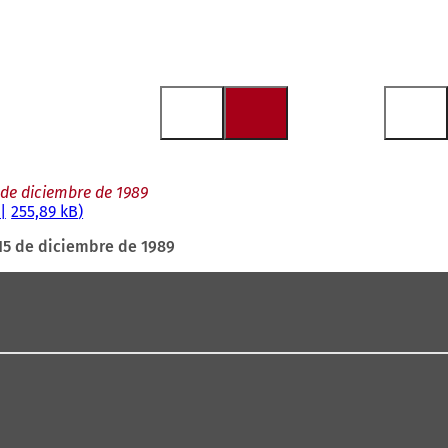
 de diciembre de 1989
255,89 kB
15 de diciembre de 1989