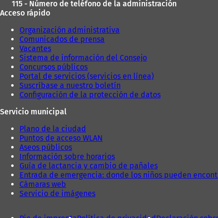
115 - Número de teléfono de la administración
Acceso rápido
Organización administrativa
Comunicados de prensa
Vacantes
Sistema de información del Consejo
Concursos públicos
Portal de servicios (servicios en línea)
Suscríbase a nuestro boletín
Configuración de la protección de datos
Servicio municipal
Plano de la ciudad
Puntos de acceso WLAN
Aseos públicos
Información sobre horarios
Guía de lactancia y cambio de pañales
Entrada de emergencia: donde los niños pueden encont
Cámaras web
Servicio de imágenes