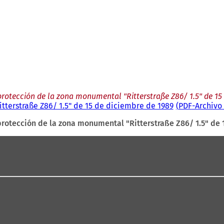
rotección de la zona monumental "Ritterstraße Z86/ 1.5" de 15
terstraße Z86/ 1.5" de 15 de diciembre de 1989
PDF
-Archivo
rotección de la zona monumental "Ritterstraße Z86/ 1.5" de 