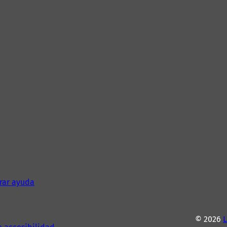
rar ayuda
© 2026