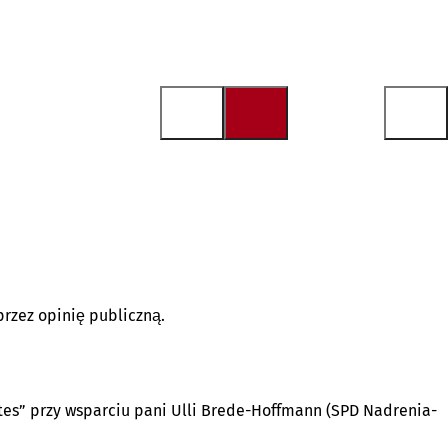
rzez opinię publiczną.
tes” przy wsparciu pani Ulli Brede-Hoffmann (SPD Nadrenia-