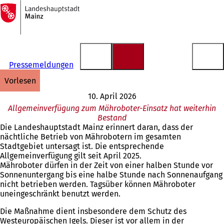
Zur
Startseite
Inhalt anspringen
Pressemeldungen
vorlesen
10. April 2026
Allgemeinverfügung zum Mähroboter-Einsatz hat weiterhin
Bestand
Die Landeshauptstadt Mainz erinnert daran, dass der
nächtliche Betrieb von Mährobotern im gesamten
Stadtgebiet untersagt ist. Die entsprechende
Allgemeinverfügung gilt seit April 2025.
Mähroboter dürfen in der Zeit von einer halben Stunde vor
Sonnenuntergang bis eine halbe Stunde nach Sonnenaufgang
nicht betrieben werden. Tagsüber können Mähroboter
uneingeschränkt benutzt werden.
Die Maßnahme dient insbesondere dem Schutz des
Westeuropäischen Igels. Dieser ist vor allem in der