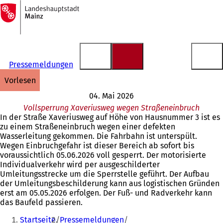
Zur
Startseite
Inhalt anspringen
Pressemeldungen
vorlesen
04. Mai 2026
Vollsperrung Xaveriusweg wegen Straßeneinbruch
In der Straße Xaveriusweg auf Höhe von Hausnummer 3 ist es
zu einem Straßeneinbruch wegen einer defekten
Wasserleitung gekommen. Die Fahrbahn ist unterspült.
Wegen Einbruchgefahr ist dieser Bereich ab sofort bis
voraussichtlich 05.06.2026 voll gesperrt. Der motorisierte
Individualverkehr wird per ausgeschilderter
Umleitungsstrecke um die Sperrstelle geführt. Der Aufbau
der Umleitungsbeschilderung kann aus logistischen Gründen
erst am 05.05.2026 erfolgen. Der Fuß- und Radverkehr kann
das Baufeld passieren.
Sie
Startseite
Pressemeldungen