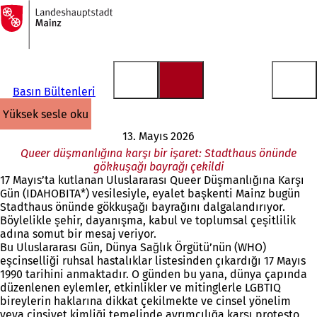
Ana
sayfaya
İçeriğe atla
Basın Bültenleri
yüksek sesle oku
13. Mayıs 2026
Queer düşmanlığına karşı bir işaret: Stadthaus önünde
gökkuşağı bayrağı çekildi
17 Mayıs’ta kutlanan Uluslararası Queer Düşmanlığına Karşı
Gün (IDAHOBITA*) vesilesiyle, eyalet başkenti Mainz bugün
Stadthaus önünde gökkuşağı bayrağını dalgalandırıyor.
Böylelikle şehir, dayanışma, kabul ve toplumsal çeşitlilik
adına somut bir mesaj veriyor.
Bu Uluslararası Gün, Dünya Sağlık Örgütü’nün (WHO)
eşcinselliği ruhsal hastalıklar listesinden çıkardığı 17 Mayıs
1990 tarihini anmaktadır. O günden bu yana, dünya çapında
düzenlenen eylemler, etkinlikler ve mitinglerle LGBTIQ
bireylerin haklarına dikkat çekilmekte ve cinsel yönelim
veya cinsiyet kimliği temelinde ayrımcılığa karşı protesto