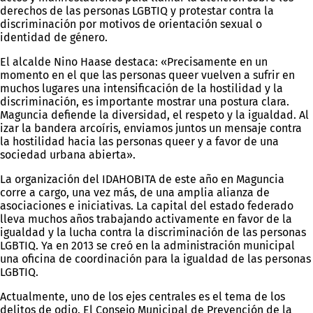
derechos de las personas LGBTIQ y protestar contra la
discriminación por motivos de orientación sexual o
identidad de género.
El alcalde Nino Haase destaca: «Precisamente en un
momento en el que las personas queer vuelven a sufrir en
muchos lugares una intensificación de la hostilidad y la
discriminación, es importante mostrar una postura clara.
Maguncia defiende la diversidad, el respeto y la igualdad. Al
izar la bandera arcoíris, enviamos juntos un mensaje contra
la hostilidad hacia las personas queer y a favor de una
sociedad urbana abierta».
La organización del IDAHOBITA de este año en Maguncia
corre a cargo, una vez más, de una amplia alianza de
asociaciones e iniciativas. La capital del estado federado
lleva muchos años trabajando activamente en favor de la
igualdad y la lucha contra la discriminación de las personas
LGBTIQ. Ya en 2013 se creó en la administración municipal
una oficina de coordinación para la igualdad de las personas
LGBTIQ.
Actualmente, uno de los ejes centrales es el tema de los
delitos de odio. El Consejo Municipal de Prevención de la