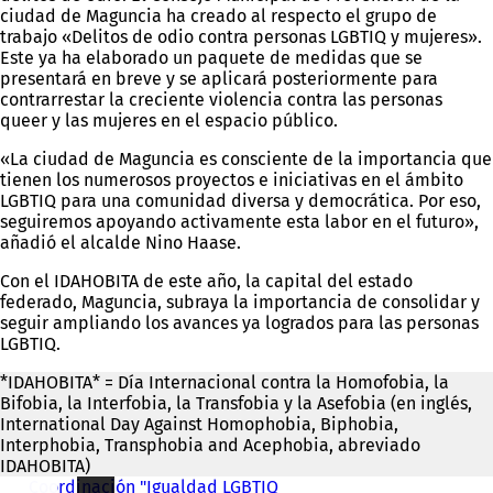
ciudad de Maguncia ha creado al respecto el grupo de
trabajo «Delitos de odio contra personas LGBTIQ y mujeres».
Este ya ha elaborado un paquete de medidas que se
presentará en breve y se aplicará posteriormente para
contrarrestar la creciente violencia contra las personas
queer y las mujeres en el espacio público.
«La ciudad de Maguncia es consciente de la importancia que
tienen los numerosos proyectos e iniciativas en el ámbito
LGBTIQ para una comunidad diversa y democrática. Por eso,
seguiremos apoyando activamente esta labor en el futuro»,
añadió el alcalde Nino Haase.
Con el IDAHOBITA de este año, la capital del estado
federado, Maguncia, subraya la importancia de consolidar y
seguir ampliando los avances ya logrados para las personas
LGBTIQ.
*IDAHOBITA* = Día Internacional contra la Homofobia, la
Bifobia, la Interfobia, la Transfobia y la Asefobia (en inglés,
International Day Against Homophobia, Biphobia,
Interphobia, Transphobia and Acephobia, abreviado
IDAHOBITA)
Coordinación "Igualdad LGBTIQ