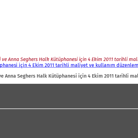
 ve Anna Seghers Halk Kütüphanesi için 4 Ekim 2011 tarihli mal
hanesi için 4 Ekim 2011 tarihli maliyet ve kullanım düzenlem
e Anna Seghers Halk Kütüphanesi için 4 Ekim 2011 tarihli ma