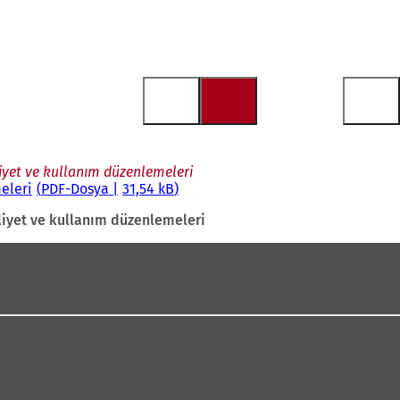
iyet ve kullanım düzenlemeleri
eleri
PDF
-Dosya
31,54 kB
liyet ve kullanım düzenlemeleri