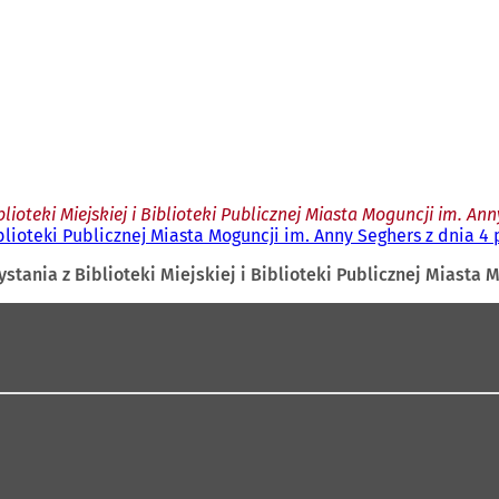
ioteki Miejskiej i Biblioteki Publicznej Miasta Moguncji im. Ann
blioteki Publicznej Miasta Moguncji im. Anny Seghers z dnia 4 
stania z Biblioteki Miejskiej i Biblioteki Publicznej Miasta M