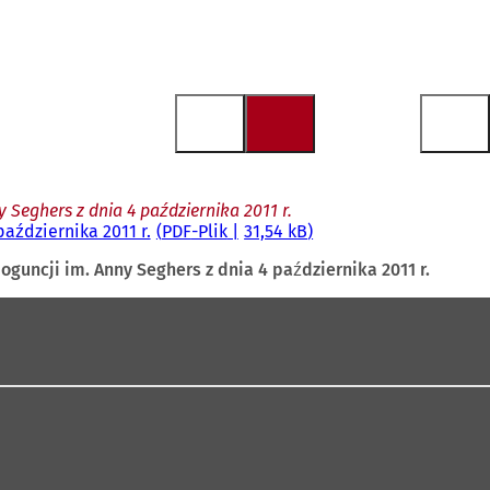
y Seghers z dnia 4 października 2011 r.
października 2011 r.
PDF
-Plik
31,54 kB
oguncji im. Anny Seghers z dnia 4 października 2011 r.