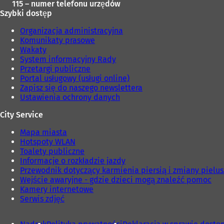
115 – numer telefonu urzędów
Szybki dostęp
Organizacja administracyjna
Komunikaty prasowe
Wakaty
System informacyjny Rady
Przetargi publiczne
Portal usługowy (usługi online)
Zapisz się do naszego newslettera
Ustawienia ochrony danych
City Service
Mapa miasta
Hotspoty WLAN
Toalety publiczne
Informacje o rozkładzie jazdy
Przewodnik dotyczący karmienia piersią i zmiany pielu
Wejście awaryjne - gdzie dzieci mogą znaleźć pomoc
Kamery internetowe
Serwis zdjęć