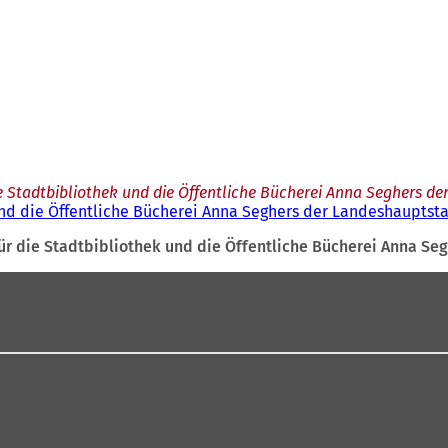
 Stadtbibliothek und die Öffentliche Bücherei Anna Seghers de
nd die Öffentliche Bücherei Anna Seghers der Landeshauptsta
r die Stadtbibliothek und die Öffentliche Bücherei Anna Se