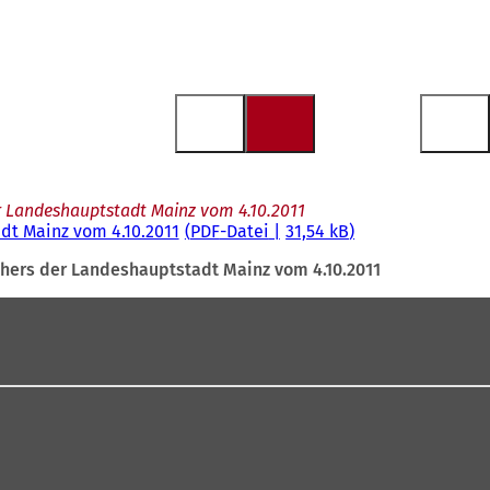
r Landeshauptstadt Mainz vom 4.10.2011
dt Mainz vom 4.10.2011
PDF
-Datei
31,54 kB
ghers der Landeshauptstadt Mainz vom 4.10.2011