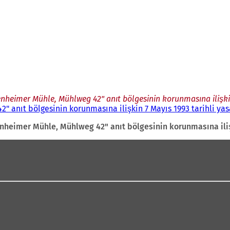
nheimer Mühle, Mühlweg 42" anıt bölgesinin korunmasına ilişkin 
 anıt bölgesinin korunmasına ilişkin 7 Mayıs 1993 tarihli yas
heimer Mühle, Mühlweg 42" anıt bölgesinin korunmasına ilişk