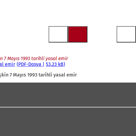
7 Mayıs 1993 tarihli yasal emir
al emir
PDF
-Dosya
53,23 kB
in 7 Mayıs 1993 tarihli yasal emir