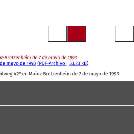
z-Bretzenheim de 7 de mayo de 1993
 de mayo de 1993
PDF
-Archivo
53,23 kB
hlweg 42" en Mainz-Bretzenheim de 7 de mayo de 1993