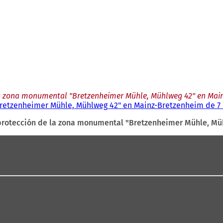
la zona monumental "Bretzenheimer Mühle, Mühlweg 42" en Main
retzenheimer Mühle, Mühlweg 42" en Mainz-Bretzenheim de 7
protección de la zona monumental "Bretzenheimer Mühle, Mü