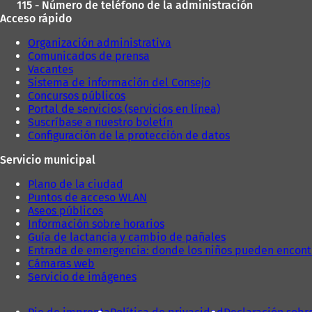
115 - Número de teléfono de la administración
Acceso rápido
Organización administrativa
Comunicados de prensa
Vacantes
Sistema de información del Consejo
Concursos públicos
Portal de servicios (servicios en línea)
Suscríbase a nuestro boletín
Configuración de la protección de datos
Servicio municipal
Plano de la ciudad
Puntos de acceso WLAN
Aseos públicos
Información sobre horarios
Guía de lactancia y cambio de pañales
Entrada de emergencia: donde los niños pueden encont
Cámaras web
Servicio de imágenes