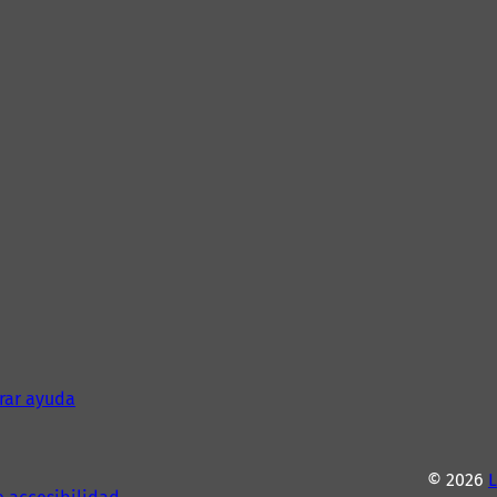
rar ayuda
© 2026