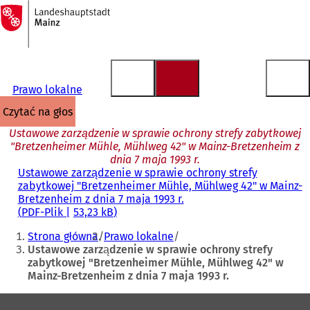
Do
strony
Przejdź do treści
głównej
Prawo lokalne
czytać na głos
Ustawowe zarządzenie w sprawie ochrony strefy zabytkowej
"Bretzenheimer Mühle, Mühlweg 42" w Mainz-Bretzenheim z
dnia 7 maja 1993 r.
Ustawowe zarządzenie w sprawie ochrony strefy
zabytkowej "Bretzenheimer Mühle, Mühlweg 42" w Mainz-
Bretzenheim z dnia 7 maja 1993 r.
PDF
-Plik
53,23 kB
Jesteś
Strona główna
Prawo lokalne
tutaj:
Ustawowe zarządzenie w sprawie ochrony strefy
zabytkowej "Bretzenheimer Mühle, Mühlweg 42" w
Mainz-Bretzenheim z dnia 7 maja 1993 r.
Obszar