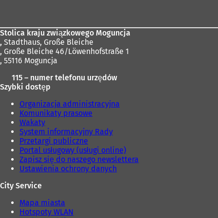
stóp
Stolica kraju związkowego Moguncja
,
Stadthaus, Große Bleiche
, Große Bleiche 46/Löwenhofstraße 1
, 55116 Moguncja
115 – numer telefonu urzędów
Szybki dostęp
Organizacja administracyjna
Komunikaty prasowe
Wakaty
System informacyjny Rady
Przetargi publiczne
Portal usługowy (usługi online)
Zapisz się do naszego newslettera
Ustawienia ochrony danych
City Service
Mapa miasta
Hotspoty WLAN