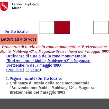
Alla
pagina
Vai al contenuto
iniziale
Diritto locale
lettura ad alta voce
Ordinanza di tutela della zona monumentale "Bretzenheimer
Mühle, Mühlweg 42" a Magonza-Bretzenheim del 7 maggio 1993
Ordinanza di tutela della zona monumentale
"Bretzenheimer Mühle, Mühlweg 42" a Magonza-
Bretzenheim del 7 maggio 1993
PDF
-File
53,23 kB
Siete
Pagina iniziale
Diritto locale
qui:
Ordinanza di tutela della zona monumentale
"Bretzenheimer Mühle, Mühlweg 42" a Magonza-
Bretzenheim del 7 maggio 1993
Area
dei