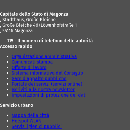
piedi
Capitale dello Stato di Magonza
,
Stadthaus, Große Bleiche
, Große Bleiche 46/Löwenhofstraße 1
, 55116 Magonza
115 - Il numero di telefono delle autorità
Accesso rapido
Organizzazione amministrativa
Comunicati stampa
Offerte di lavoro
Sistema informativo del Consiglio
Gare d'appalto pubbliche
Portale dei servizi (servizi online)
Iscriviti alla nostra newsletter
Impostazioni di protezione dei dati
Servizio urbano
Mappa della città
Hotspot WLAN
Servizi igienici pubblici