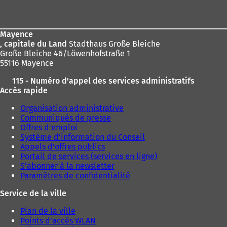
de
page
Mayence
, capitale du Land
Stadthaus Große Bleiche
Große Bleiche 46/Löwenhofstraße 1
55116 Mayence
115 - Numéro d'appel des services administratifs
Accès rapide
Organisation administrative
Communiqués de presse
Offres d'emploi
Système d'information du Conseil
Appels d'offres publics
Portail de services (services en ligne)
S'abonner à la newsletter
Paramètres de confidentialité
Service de la ville
Plan de la ville
Points d'accès WLAN