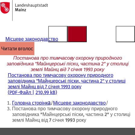
На
головну
Перейти до змісту
сторінку
Місцеве законодавство
читати вголос
Постанова про тимчасову охорону природного
заповідника "Майнцерські піски, частина 2" у столиці
землі Майнц від 7 січня 1993 року
Постанова про тимчасову охорону природного
заповідника "Майнцерські піски, частина 2" у столиці
землі Майнц від 7 січня 1993 року
PDF
-Файл
210,99 kB
Ти
Головна сторінка
Місцеве законодавство
тут:
Постанова про тимчасову охорону природного
заповідника "Майнцерські піски, частина 2" у столиці
землі Майнц від 7 січня 1993 року
Зона