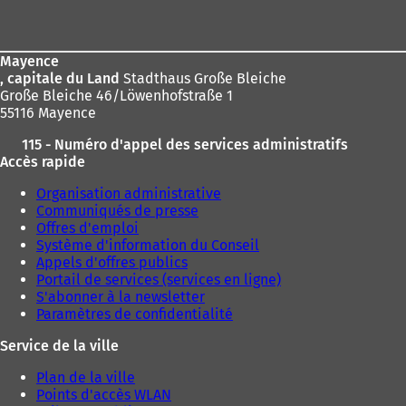
de
page
Mayence
, capitale du Land
Stadthaus Große Bleiche
Große Bleiche 46/Löwenhofstraße 1
55116 Mayence
115 - Numéro d'appel des services administratifs
Accès rapide
Organisation administrative
Communiqués de presse
Offres d'emploi
Système d'information du Conseil
Appels d'offres publics
Portail de services (services en ligne)
S'abonner à la newsletter
Paramètres de confidentialité
Service de la ville
Plan de la ville
Points d'accès WLAN